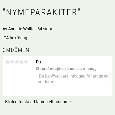
"NYMFPARAKITER"
Av Annette Wollter. 64 sidor.
ICA bokförlag.
OMDÖMEN
Du
Klicka på en stjärna för att sätta ditt betyg
Bli den första att lämna ett omdöme.