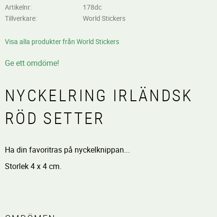
Artikelnr
178dc
Tillverkare
World Stickers
Visa alla produkter från World Stickers
Ge ett omdöme!
NYCKELRING IRLÄNDSK
RÖD SETTER
Ha din favoritras på nyckelknippan...
Storlek 4 x 4 cm.