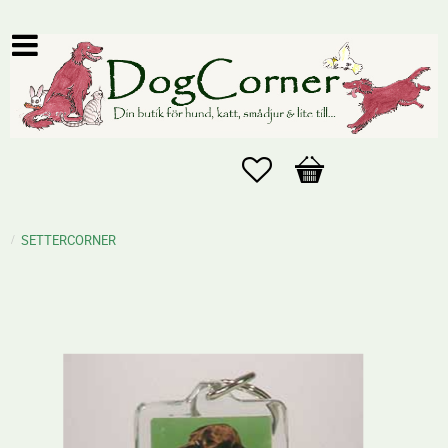
Favoriter
Kundvagn
SETTERCORNER