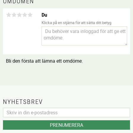
OMDÖMEN
Du
Klicka på en stjärna för att sätta ditt betyg
Bli den första att lämna ett omdöme.
NYHETSBREV
PRENUMERERA