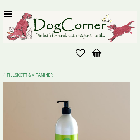
Favoriter
Kundvagn
TILLSKOTT & VITAMINER