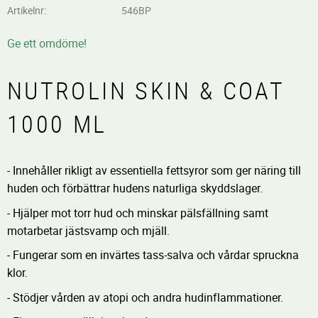
Artikelnr
546BP
Ge ett omdöme!
NUTROLIN SKIN & COAT
1000 ML
- Innehåller rikligt av essentiella fettsyror som ger näring till
huden och förbättrar hudens naturliga skyddslager.
- Hjälper mot torr hud och minskar pälsfällning samt
motarbetar jästsvamp och mjäll.
- Fungerar som en invärtes tass-salva och vårdar spruckna
klor.
- Stödjer vården av atopi och andra hudinflammationer.