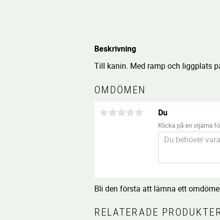
Beskrivning
Till kanin. Med ramp och liggplats p
OMDÖMEN
Du
Klicka på en stjärna för
Bli den första att lämna ett omdöme
RELATERADE PRODUKTE