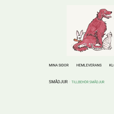
MINA SIDOR
HEMLEVERANS
KL
SMÅDJUR
TILLBEHÖR SMÅDJUR