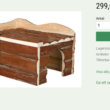
299
Antal
Lagersta
Artikelnr
Tillverka
Visa alla
Ge ett 