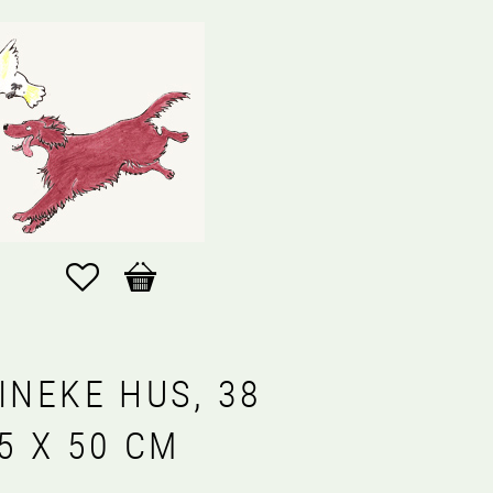
Favoriter
Kundvagn
INEKE HUS, 38
5 X 50 CM