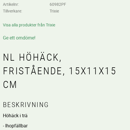
Artikelnr
60982PF
Tillverkare
Trixie
Visa alla produkter från Trixie
Ge ett omdöme!
NL HÖHÄCK,
FRISTÅENDE, 15X11X15
CM
BESKRIVNING
Höhäck i trä
- Ihopfällbar