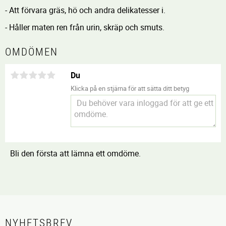
- Att förvara gräs, hö och andra delikatesser i.
- Håller maten ren från urin, skräp och smuts.
OMDÖMEN
Du
Klicka på en stjärna för att sätta ditt betyg
Bli den första att lämna ett omdöme.
NYHETSBREV