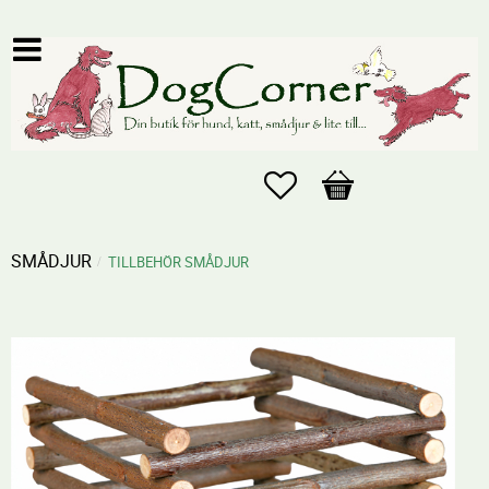
Favoriter
Kundvagn
SMÅDJUR
TILLBEHÖR SMÅDJUR