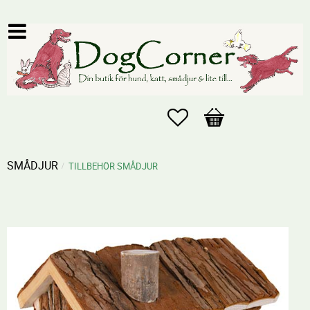
Favoriter
Kundvagn
SMÅDJUR
TILLBEHÖR SMÅDJUR