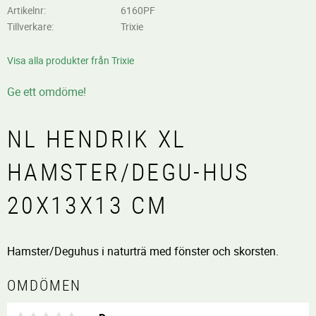
Artikelnr
6160PF
Tillverkare
Trixie
Visa alla produkter från Trixie
Ge ett omdöme!
NL HENDRIK XL
HAMSTER/DEGU-HUS
20X13X13 CM
Hamster/Deguhus i naturträ med fönster och skorsten.
OMDÖMEN