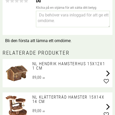
Du
Klicka på en stjärna för att sätta ditt betyg
Bli den första att lämna ett omdöme.
RELATERADE PRODUKTER
NL HENDRIK HAMSTERHUS 15X12X1
1 CM
89,00
KR
Lägg 
NL KLÄTTERTRÄD HAMSTER 15X14X
14 CM
89,00
KR