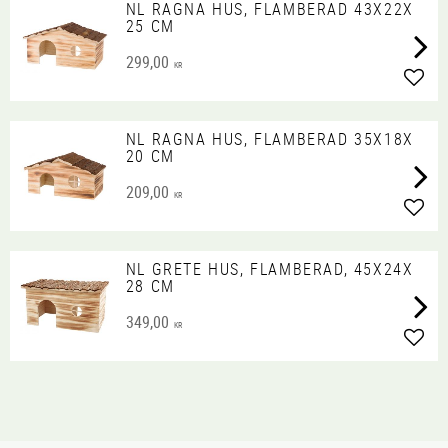
NL RAGNA HUS, FLAMBERAD 43X22X
25 CM
299,00
KR
Lägg 
NL RAGNA HUS, FLAMBERAD 35X18X
20 CM
209,00
KR
Lägg 
NL GRETE HUS, FLAMBERAD, 45X24X
28 CM
349,00
KR
Lägg 