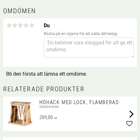
OMDÖMEN
Du
Klicka på en stjärna för att sätta ditt betyg
Bli den första att lämna ett omdöme.
RELATERADE PRODUKTER
HÖHÄCK MED LOCK, FLAMBERAD
25x22x18 cm.
289,00
KR
Lägg 