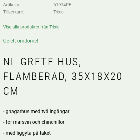
Artikelnr
61974PF
Tillverkare
Trixie
Visa alla produkter från Trixie
Ge ett omdöme!
NL GRETE HUS,
FLAMBERAD, 35X18X20
CM
- gnagarhus med två ingångar
- för marsvin och chinchillor
- med liggyta på taket