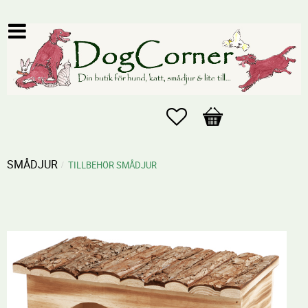
Favoriter
Kundvagn
SMÅDJUR
TILLBEHÖR SMÅDJUR