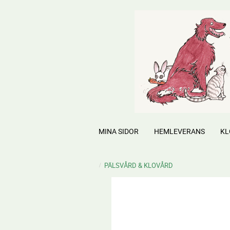
MINA SIDOR
HEMLEVERANS
KL
PÄLSVÅRD & KLOVÅRD