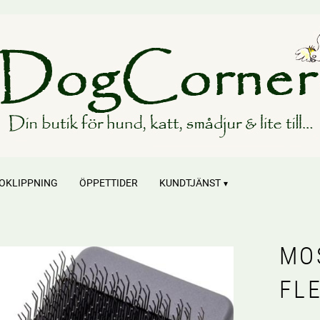
OKLIPPNING
ÖPPETTIDER
KUNDTJÄNST
MO
FL