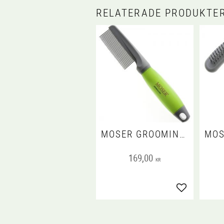
RELATERADE PRODUKTE
MOSER GROOMING COMB
169,00
KR
Lägg till i fa