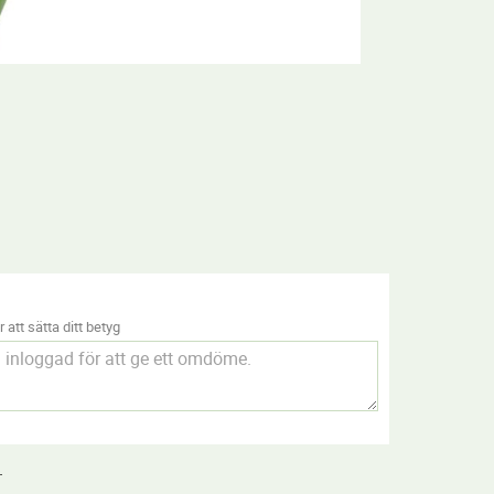
 att sätta ditt betyg
.