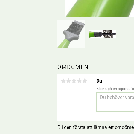
OMDÖMEN
Du
Klicka på en stjärna för
Bli den första att lämna ett omdöme