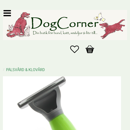
Favoriter
Kundvagn
PÄLSVÅRD & KLOVÅRD