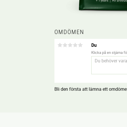
OMDÖMEN
Du
Klicka på en stjärna för
Bli den första att lämna ett omdöme