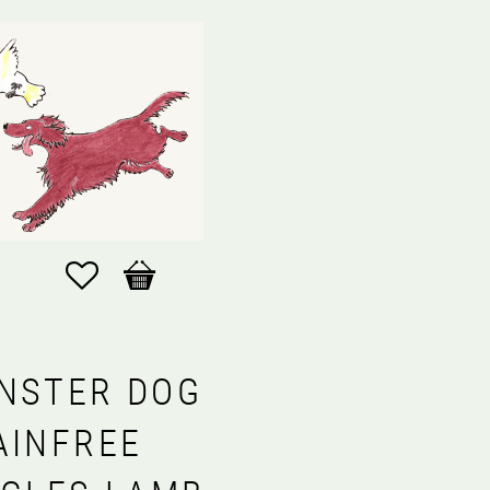
Favoriter
Kundvagn
NSTER DOG
AINFREE