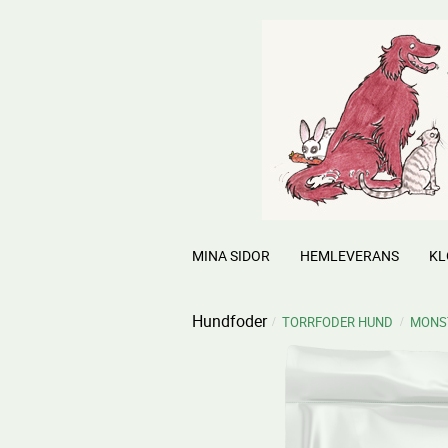
MINA SIDOR
HEMLEVERANS
KL
Hundfoder
TORRFODER HUND
MONS