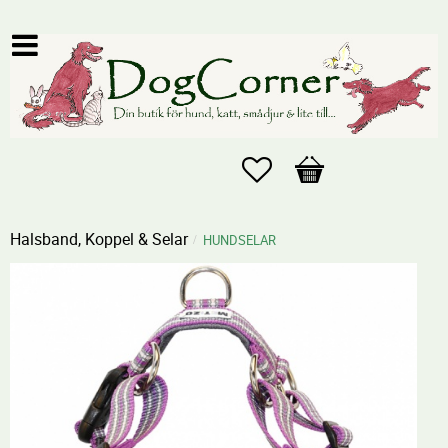
Favoriter
Kundvagn
Halsband, Koppel & Selar
HUNDSELAR