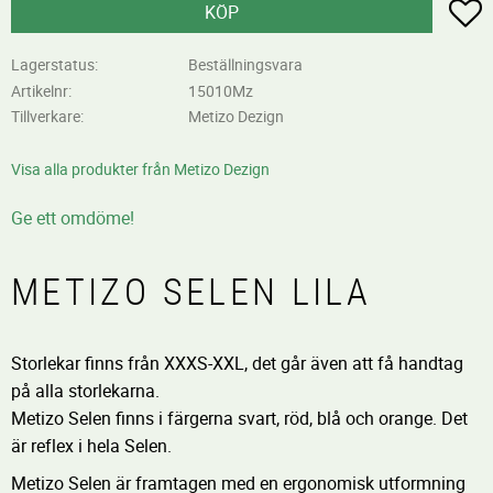
L
KÖP
Lagerstatus
Beställningsvara
Artikelnr
15010Mz
Tillverkare
Metizo Dezign
Visa alla produkter från Metizo Dezign
Ge ett omdöme!
METIZO SELEN LILA
Storlekar finns från XXXS-XXL, det går även att få handtag
på alla storlekarna.
Metizo Selen finns i färgerna svart, röd, blå och orange. Det
är reflex i hela Selen.
Metizo Selen är framtagen med en ergonomisk utformning