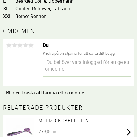
L
Bearded Collie, Dobermann
XL
Golden Retriever, Labrador
XXL
Berner Sennen
OMDÖMEN
Du
Klicka på en stjärna för att sätta ditt betyg
Bli den första att lämna ett omdöme.
RELATERADE PRODUKTER
METIZO KOPPEL LILA
279,00
KR