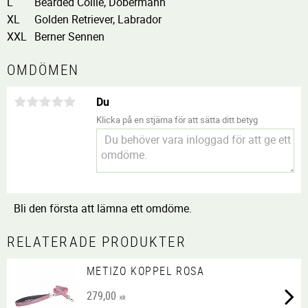
L
Bearded Collie, Dobermann
XL
Golden Retriever, Labrador
XXL
Berner Sennen
OMDÖMEN
Du
Klicka på en stjärna för att sätta ditt betyg
Bli den första att lämna ett omdöme.
RELATERADE PRODUKTER
METIZO KOPPEL ROSA
279,00
KR