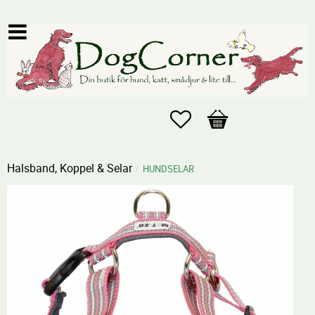
Favoriter
Kundvagn
Halsband, Koppel & Selar
HUNDSELAR