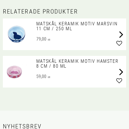
RELATERADE PRODUKTER
MATSKÅL KERAMIK MOTIV MARSVIN
11 CM / 250 ML
79,00
KR
Lägg 
MATSKÅL KERAMIK MOTIV HAMSTER
8 CM / 80 ML
59,00
KR
Lägg 
NYHETSBREV