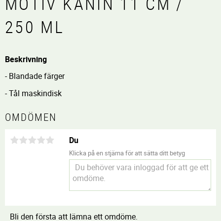
MOTIV KANIN 11 CM /
250 ML
Beskrivning
- Blandade färger
- Tål maskindisk
OMDÖMEN
Du
Klicka på en stjärna för att sätta ditt betyg
Bli den första att lämna ett omdöme.