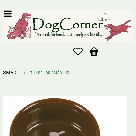
Favoriter
Kundvagn
SMÅDJUR
TILLBEHÖR SMÅDJUR