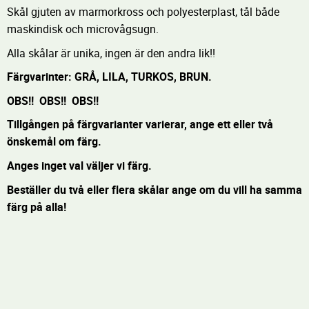
Skål gjuten av marmorkross och polyesterplast, tål både
maskindisk och microvågsugn.
Alla skålar är unika, ingen är den andra lik!!
Färgvarinter: GRÅ, LILA, TURKOS, BRUN.
OBS!! OBS!! OBS!!
Tillgången på färgvarianter varierar, ange ett eller två
önskemål om färg.
Anges inget val väljer vi färg.
Beställer du två eller flera skålar ange om du vill ha samma
färg på alla!