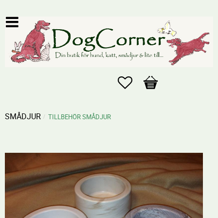
Favoriter
Kundvagn
SMÅDJUR
TILLBEHÖR SMÅDJUR