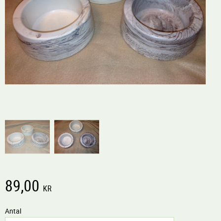
89,00
KR
Antal