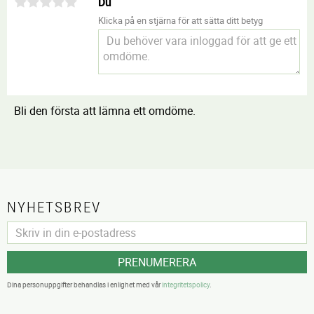
Du
Klicka på en stjärna för att sätta ditt betyg
Bli den första att lämna ett omdöme.
NYHETSBREV
PRENUMERERA
Dina personuppgifter behandlas i enlighet med vår
integritetspolicy
.