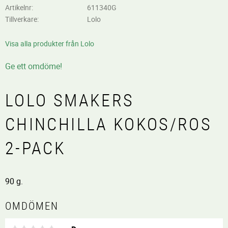
Artikelnr
611340G
Tillverkare
Lolo
Visa alla produkter från Lolo
Ge ett omdöme!
LOLO SMAKERS
CHINCHILLA KOKOS/ROS
2-PACK
90 g.
OMDÖMEN