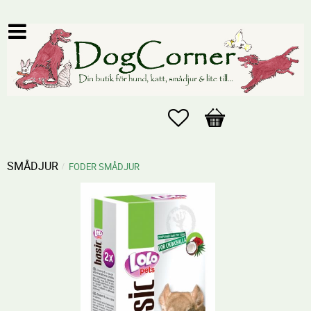
Favoriter
Kundvagn
SMÅDJUR
FODER SMÅDJUR