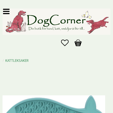
Favoriter
Kundvagn
KATTLEKSAKER