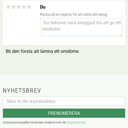
Du
Klicka på en stjärna för att sätta ditt betyg
Bli den första att lämna ett omdöme.
NYHETSBREV
PRENUMERERA
Dina personuppgifter behandlas i enlighet med vår
integritetspolicy
.