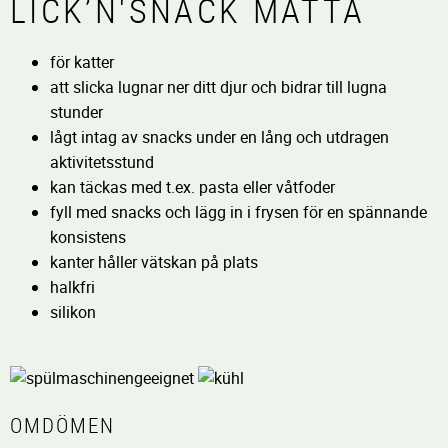
LICK’N'SNACK MATTA
för katter
att slicka lugnar ner ditt djur och bidrar till lugna
stunder
lågt intag av snacks under en lång och utdragen
aktivitetsstund
kan täckas med t.ex. pasta eller våtfoder
fyll med snacks och lägg in i frysen för en spännande
konsistens
kanter håller vätskan på plats
halkfri
silikon
OMDÖMEN