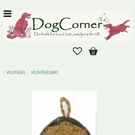
Favoriter
Kundvagn
VILDFÅGEL
VILDFÅGELMAT