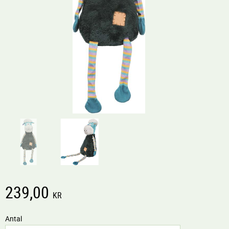
239,00
KR
Antal