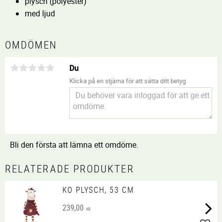
plysch (polyester)
med ljud
OMDÖMEN
Du
Klicka på en stjärna för att sätta ditt betyg
Bli den första att lämna ett omdöme.
RELATERADE PRODUKTER
KO PLYSCH, 53 CM
239,00
KR