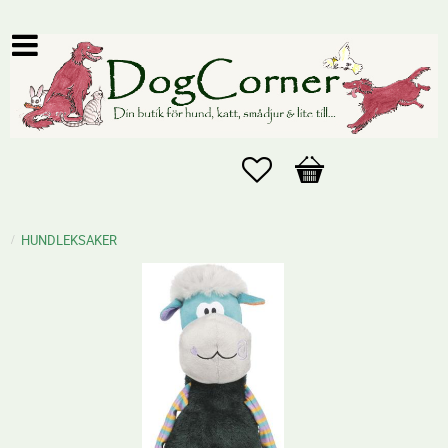
Favoriter
Kundvagn
HUNDLEKSAKER