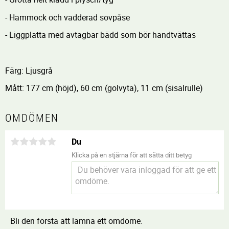
- Hammock och vadderad sovpåse
- Liggplatta med avtagbar bädd som bör handtvättas
Färg: Ljusgrå
Mått: 177 cm (höjd), 60 cm (golvyta), 11 cm (sisalrulle)
OMDÖMEN
Du
Klicka på en stjärna för att sätta ditt betyg
Bli den första att lämna ett omdöme.