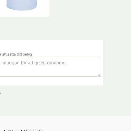
 att sätta ditt betyg
.