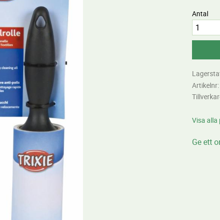
Antal
Lagersta
Artikelnr
Tillverka
Visa alla
Ge ett 