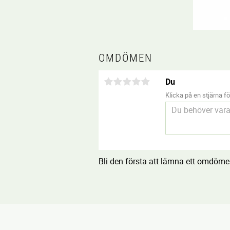
OMDÖMEN
Du
Klicka på en stjärna för
Bli den första att lämna ett omdöme