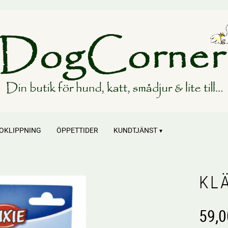
OKLIPPNING
ÖPPETTIDER
KUNDTJÄNST
KL
59,0