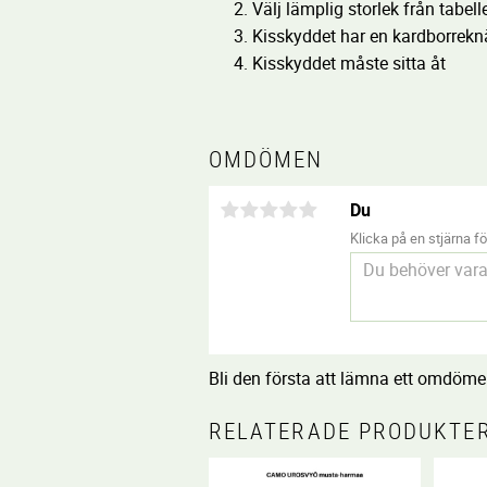
Välj lämplig storlek från tabell
Kisskyddet har en kardborrekn
Kisskyddet måste sitta åt
OMDÖMEN
Du
Klicka på en stjärna för
Bli den första att lämna ett omdöme
RELATERADE PRODUKTE