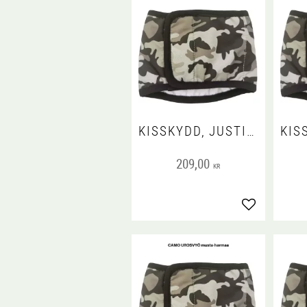
KISSKYDD, JUSTINCASE CAMO, XXS
209,00
KR
Lägg till i fa