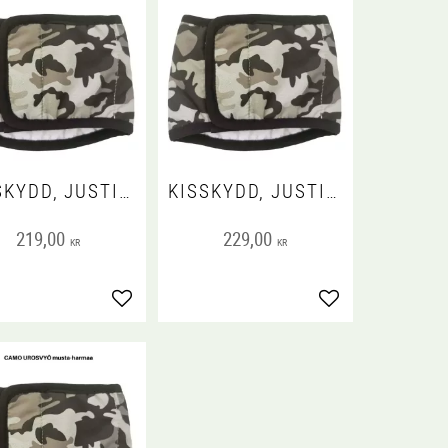
KISSKYDD, JUSTINCASE CAMO, XS
KISSKYDD, JUSTINCASE CAMO, S
219,00
229,00
KR
KR
voriter
Lägg till i favoriter
Lägg till i favorit