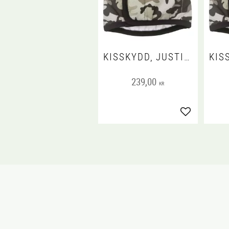
KISSKYDD, JUSTINCASE CAMO, M
239,00
KR
Lägg till i fa