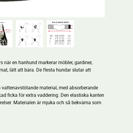
s när en hanhund markerar möbler, gardiner,
at, lätt att bära. De flesta hundar slutar att
och vattenavstötande material, med absorberande
kad ficka för extra vaddering. Den elastiska kanten
örelser. Materialen är mjuka och så bekväma som