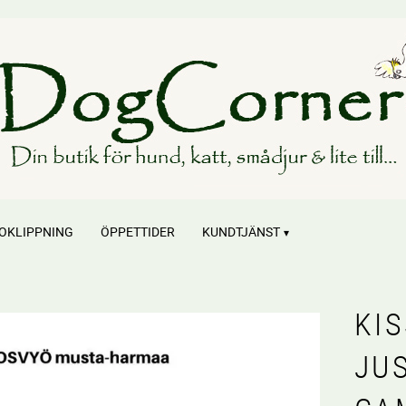
OKLIPPNING
ÖPPETTIDER
KUNDTJÄNST
KI
JU