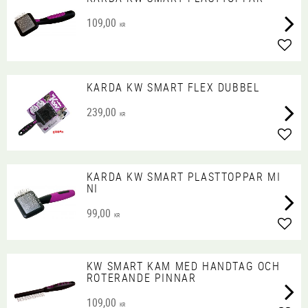
109,00
KR
Lägg 
KARDA KW SMART FLEX DUBBEL
239,00
KR
Lägg 
KARDA KW SMART PLASTTOPPAR MI
NI
99,00
KR
Lägg 
KW SMART KAM MED HANDTAG OCH
ROTERANDE PINNAR
109,00
KR