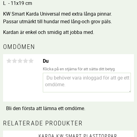
L - 11x19 cm
KW Smart Karda Universal med extra långa pinnar.
Passar utmärkt till hundar med lång-och grov päls.
Kardan är enkel och smidig att jobba med.
OMDÖMEN
Du
Klicka på en stjärna för att sätta ditt betyg
Bli den första att lämna ett omdöme.
RELATERADE PRODUKTER
KARDA KW SMART PLASTTOPPAR