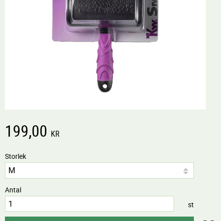
199,00
KR
Storlek
Antal
st