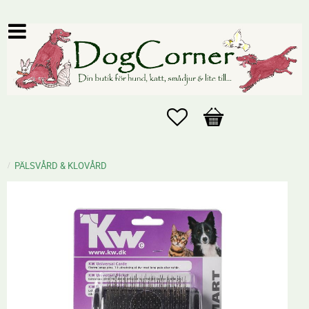
Favoriter
Kundvagn
PÄLSVÅRD & KLOVÅRD