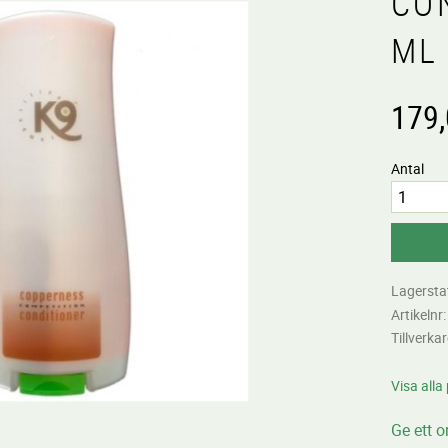
CO
ML
179
Antal
Lagersta
Artikelnr
Tillverka
Visa alla
Ge ett 