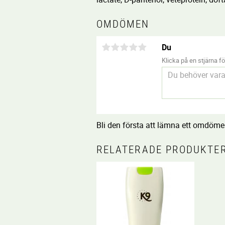
OMDÖMEN
Du
Klicka på en stjärna för
Bli den första att lämna ett omdöme
RELATERADE PRODUKTE