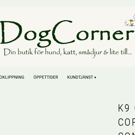
OKLIPPNING
ÖPPETTIDER
KUNDTJÄNST
K9
CO