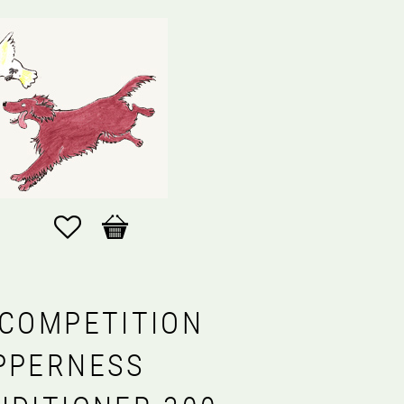
Favoriter
Kundvagn
 COMPETITION
PPERNESS