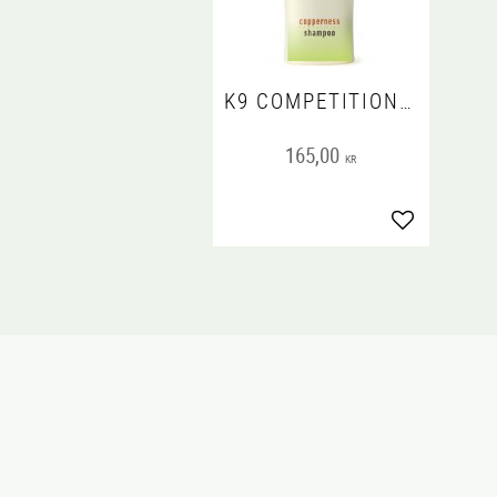
K9 COMPETITION COPPERNESS SHAMPOO
165,00
KR
Lägg till i fa