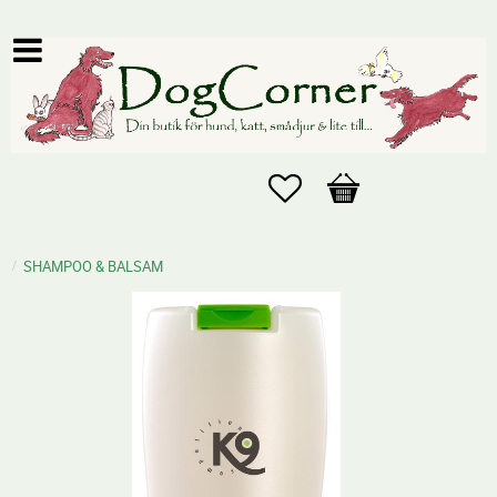
Favoriter
Kundvagn
SHAMPOO & BALSAM