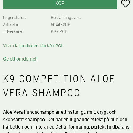
L
KÖP
Lagerstatus
Beställningsvara
Artikelnr
604452PF
Tillverkare
K9 / PCL
Visa alla produkter från K9 / PCL
Ge ett omdöme!
K9 COMPETITION ALOE
VERA SHAMPOO
Aloe Vera hundschampo är ett naturligt, milt, drygt och
skonsamt shampoo. Det har en lugnande effekt på hud och
hårbotten och irriterar ej. Det tillför näring, perfekt fuktbalans