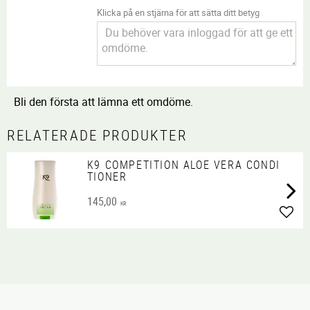
Klicka på en stjärna för att sätta ditt betyg
Bli den första att lämna ett omdöme.
RELATERADE PRODUKTER
K9 COMPETITION ALOE VERA CONDI
TIONER
145,00
KR
Lägg 