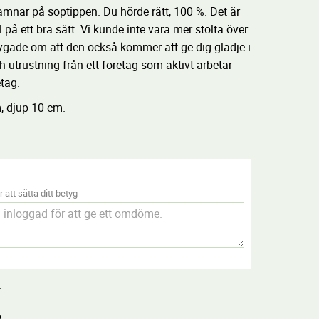
amnar på soptippen. Du hörde rätt, 100 %. Det är
på ett bra sätt. Vi kunde inte vara mer stolta över
tygade om att den också kommer att ge dig glädje i
 utrustning från ett företag som aktivt arbetar
etag.
, djup 10 cm.
 att sätta ditt betyg
.