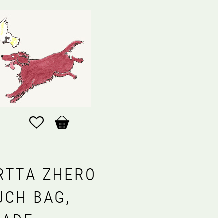
Favoriter
Kundvagn
RTTA ZHERO
UCH BAG,