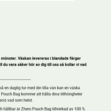
er mönster. Väskan levereras i blandade färger
ill du vara säker hör av dig till oss så kollar vi vad
-------------------------------
på en daglig tur med din lilla vän kan en väska
ro Pouch Bag kommer att hålla dina tillhörigheter
ecis vad som helst.
ch hållbar är Zhero Pouch Bag tillverkad av 100 %