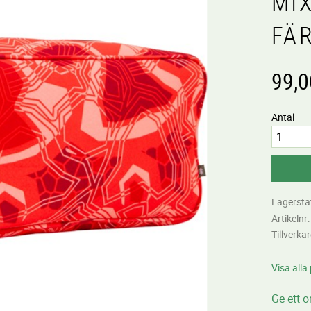
MI
FÄ
99,0
Antal
Lagersta
Artikelnr
Tillverka
Visa alla
Ge ett 