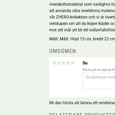
överskottsmaterial som vanligtvis h
att använda våra överblivna material 
vår ZHERO-kollektion och vi är över
vetskapen om att du köper kläder och
mot sitt mål att bli ett nollavfallsför
Mått: Mått: Höjd 13 cm, bredd 22 cm
OMDÖMEN
Du
Klicka på en stjärna för
Bli den första att lämna ett omdöme