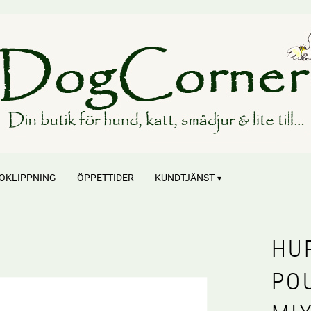
OKLIPPNING
ÖPPETTIDER
KUNDTJÄNST
HU
PO