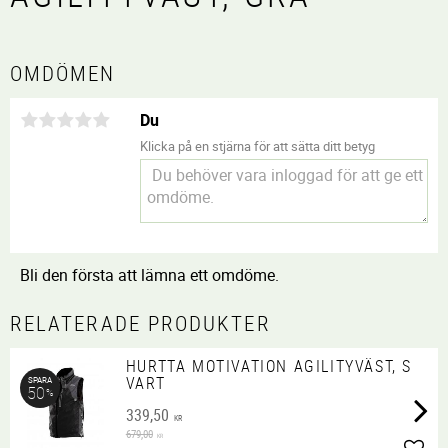
OMDÖMEN
Du
Klicka på en stjärna för att sätta ditt betyg
Bli den första att lämna ett omdöme.
RELATERADE PRODUKTER
HURTTA MOTIVATION AGILITYVÄST, S
VART
SPARA
50
%
339,50
KR
679,00
KR