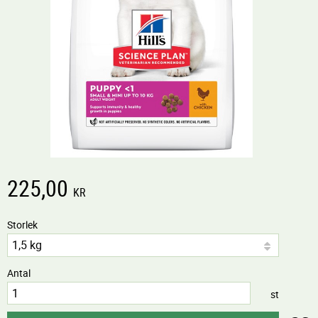
225,00
KR
Storlek
Antal
st