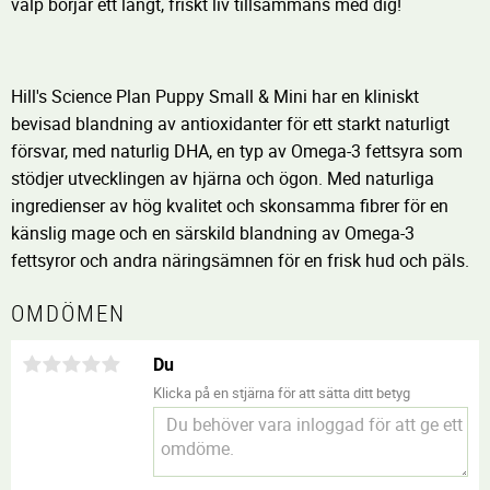
valp börjar ett långt, friskt liv tillsammans med dig!
Hill's Science Plan Puppy Small & Mini har en kliniskt
bevisad blandning av antioxidanter för ett starkt naturligt
försvar, med naturlig DHA, en typ av Omega-3 fettsyra som
stödjer utvecklingen av hjärna och ögon. Med naturliga
ingredienser av hög kvalitet och skonsamma fibrer för en
känslig mage och en särskild blandning av Omega-3
fettsyror och andra näringsämnen för en frisk hud och päls.
OMDÖMEN
Du
Klicka på en stjärna för att sätta ditt betyg