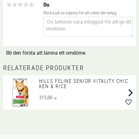
Du
Klicka på en stjärna för att sätta ditt betyg
Bli den första att lämna ett omdöme.
RELATERADE PRODUKTER
HILL'S FELINE SENIOR VITALITY CHIC
KEN & RICE
315,00
KR
Lägg 