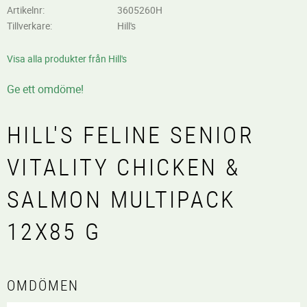
Artikelnr
3605260H
Tillverkare
Hill's
Visa alla produkter från Hill's
Ge ett omdöme!
HILL'S FELINE SENIOR
VITALITY CHICKEN &
SALMON MULTIPACK
12X85 G
OMDÖMEN