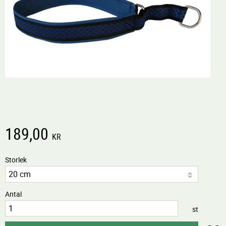
189,00
KR
Storlek
Antal
st