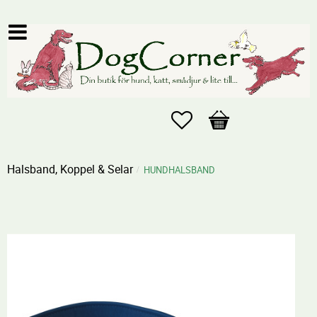
Favoriter
Kundvagn
Halsband, Koppel & Selar
HUNDHALSBAND