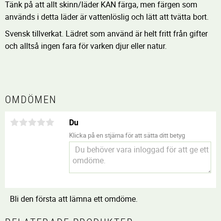
Tänk på att allt skinn/läder KAN färga, men färgen som
används i detta läder är vattenlöslig och lätt att tvätta bort.
Svensk tillverkat. Lädret som använd är helt fritt från gifter
och alltså ingen fara för varken djur eller natur.
OMDÖMEN
Du
Klicka på en stjärna för att sätta ditt betyg
Bli den första att lämna ett omdöme.