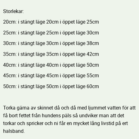
Storlekar:
20cm: i stängt läge 20cm i öppet läge 25cm
25cm: i stängt läge 25cm i öppet läge 30cm
30cm: i stängt läge 30cm i öppet läge 38cm
35cm: i stängt läge 35cm i öppet läge 42cm
40cm: i stängt läge 40cm i öppet läge 50cm
45cm: i stängt läge 45cm i öppet läge 55cm
50cm: i stängt läge 50cm i öppet läge 60cm
Torka gärna av skinnet då och då med ljummet vatten för att
få bort fettet från hundens päls så undviker man att det
torkar och spricker och ni får en mycket lång livstid på ert
halsband.