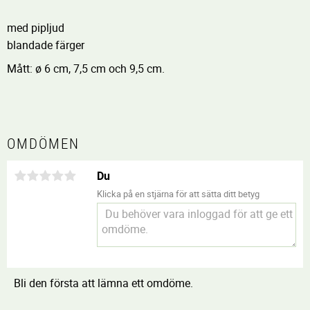
med pipljud
blandade färger
Mått: ø 6 cm, 7,5 cm och 9,5 cm.
OMDÖMEN
Du
Klicka på en stjärna för att sätta ditt betyg
Bli den första att lämna ett omdöme.