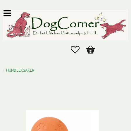
Favoriter
Kundvagn
HUNDLEKSAKER