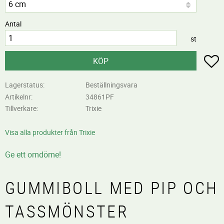
Antal
st
L
KÖP
Lagerstatus
Beställningsvara
Artikelnr
34861PF
Tillverkare
Trixie
Visa alla produkter från Trixie
Ge ett omdöme!
GUMMIBOLL MED PIP OCH
TASSMÖNSTER