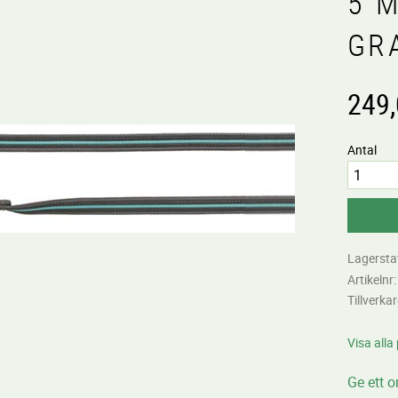
5 
GR
249
Antal
Lagersta
Artikelnr
Tillverka
Visa alla
Ge ett 