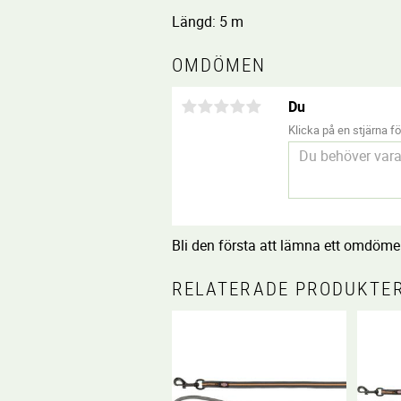
Längd: 5 m
OMDÖMEN
Du
Klicka på en stjärna för
Bli den första att lämna ett omdöme
RELATERADE PRODUKTE