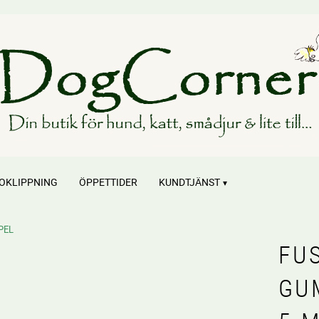
OKLIPPNING
ÖPPETTIDER
KUNDTJÄNST
PEL
FU
GU