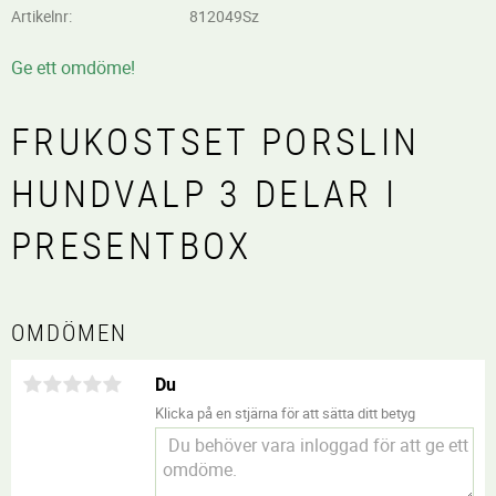
Artikelnr
812049Sz
Ge ett omdöme!
FRUKOSTSET PORSLIN
HUNDVALP 3 DELAR I
PRESENTBOX
OMDÖMEN
Du
Klicka på en stjärna för att sätta ditt betyg