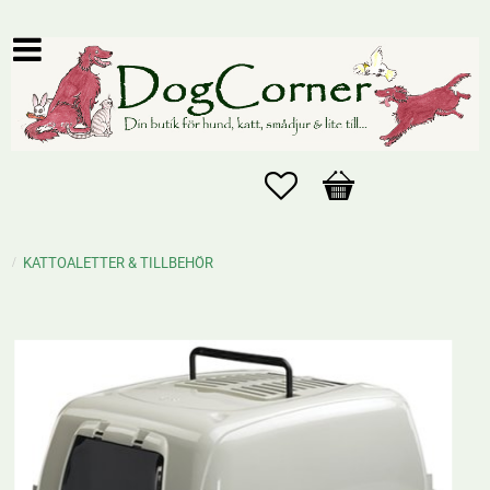
Favoriter
Kundvagn
KATTOALETTER & TILLBEHÖR