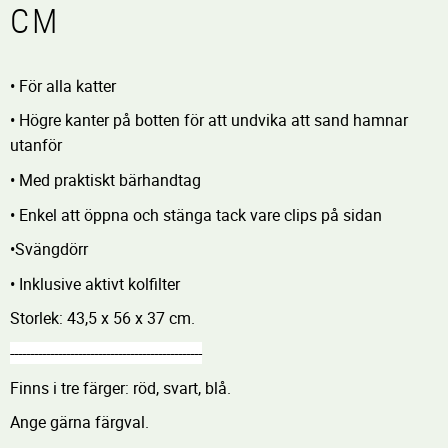
CM
• För alla katter
• Högre kanter på botten för att undvika att sand hamnar
utanför
• Med praktiskt bärhandtag
• Enkel att öppna och stänga tack vare clips på sidan
•Svängdörr
• Inklusive aktivt kolfilter
Storlek: 43,5 x 56 x 37 cm.
------------------------------------------------
Finns i tre färger: röd, svart, blå.
Ange gärna färgval.