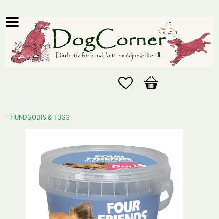
Favoriter
Kundvagn
HUNDGODIS & TUGG