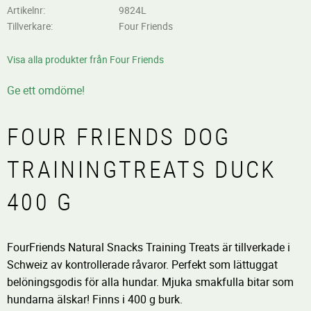
Artikelnr
9824L
Tillverkare
Four Friends
Visa alla produkter från Four Friends
Ge ett omdöme!
FOUR FRIENDS DOG
TRAININGTREATS DUCK
400 G
FourFriends Natural Snacks Training Treats är tillverkade i
Schweiz av kontrollerade råvaror. Perfekt som lättuggat
belöningsgodis för alla hundar. Mjuka smakfulla bitar som
hundarna älskar! Finns i 400 g burk.