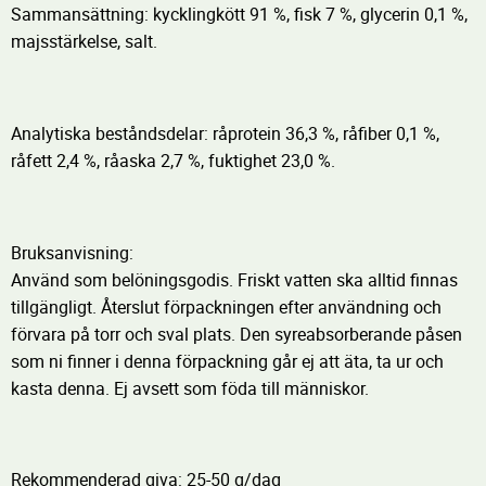
Sammansättning: kycklingkött 91 %, fisk 7 %, glycerin 0,1 %,
majsstärkelse, salt.
Analytiska beståndsdelar: råprotein 36,3 %, råfiber 0,1 %,
råfett 2,4 %, råaska 2,7 %, fuktighet 23,0 %.
Bruksanvisning:
Använd som belöningsgodis. Friskt vatten ska alltid finnas
tillgängligt. Återslut förpackningen efter användning och
förvara på torr och sval plats. Den syreabsorberande påsen
som ni finner i denna förpackning går ej att äta, ta ur och
kasta denna. Ej avsett som föda till människor.
Rekommenderad giva: 25-50 g/dag