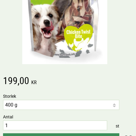
199,00
KR
Storlek
Antal
st