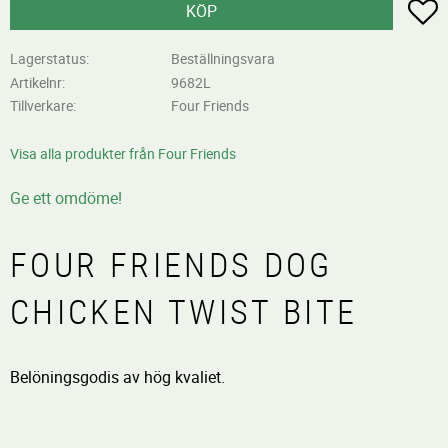
L
KÖP
Lagerstatus
Beställningsvara
Artikelnr
9682L
Tillverkare
Four Friends
Visa alla produkter från Four Friends
Ge ett omdöme!
FOUR FRIENDS DOG
CHICKEN TWIST BITE
Belöningsgodis av hög kvaliet.