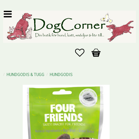
Favoriter
Kundvagn
HUNDGODIS & TUGG
HUNDGODIS