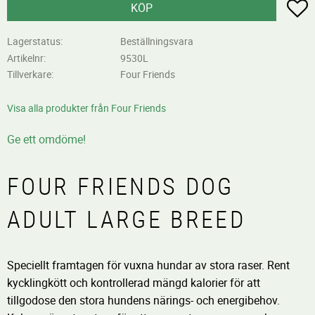
L
KÖP
Lagerstatus
Beställningsvara
Artikelnr
9530L
Tillverkare
Four Friends
Visa alla produkter från Four Friends
Ge ett omdöme!
FOUR FRIENDS DOG
ADULT LARGE BREED
Speciellt framtagen för vuxna hundar av stora raser. Rent
kycklingkött och kontrollerad mängd kalorier för att
tillgodose den stora hundens närings- och energibehov.