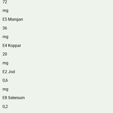
72
mg
E5 Mangan
36
mg
E4 Koppar
20
mg
E2 Jod
0,6
mg
E8 Selenium
0,2