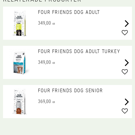
FOUR FRIENDS DOG ADULT
349,00
KR
Lägg 
FOUR FRIENDS DOG ADULT TURKEY
349,00
KR
Lägg 
FOUR FRIENDS DOG SENIOR
369,00
KR
Lägg 