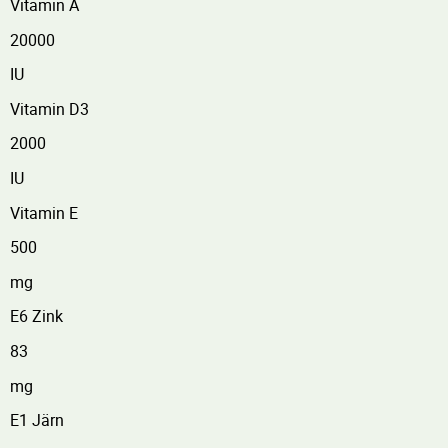
Vitamin A
20000
IU
Vitamin D3
2000
IU
Vitamin E
500
mg
E6 Zink
83
mg
E1 Järn