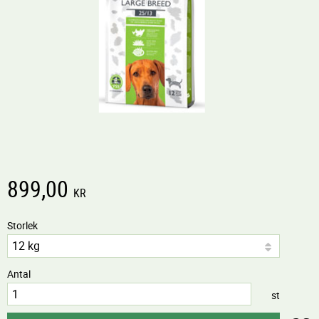
899,00
KR
Storlek
Antal
st