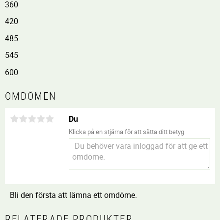
360
420
485
545
600
OMDÖMEN
Du
Klicka på en stjärna för att sätta ditt betyg
Bli den första att lämna ett omdöme.
RELATERADE PRODUKTER