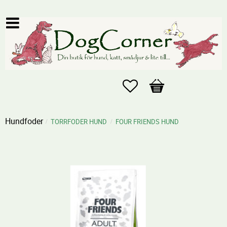
Favoriter
Kundvagn
Hundfoder
TORRFODER HUND
FOUR FRIENDS HUND