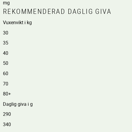
mg
REKOMMENDERAD DAGLIG GIVA
Vuxenvikt i kg
30
35
40
50
60
70
80+
Daglig giva i g
290
340