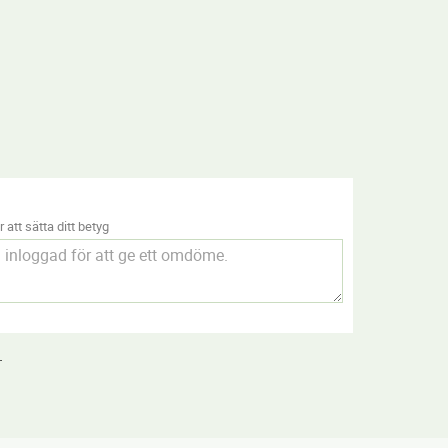
 att sätta ditt betyg
.