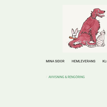
MINA SIDOR
HEMLEVERANS
KL
AVVISNING & RENGÖRING