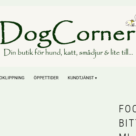
OKLIPPNING
ÖPPETTIDER
KUNDTJÄNST
FO
BI