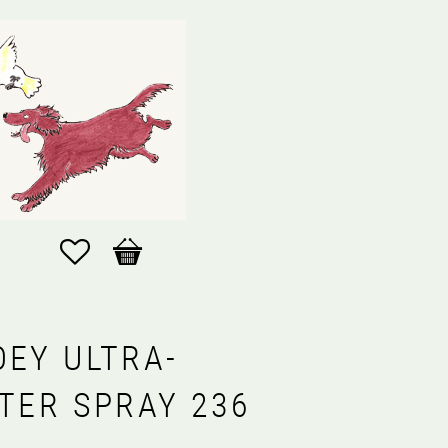
Favoriter
Kundvagn
OEY ULTRA-
TTER SPRAY 236