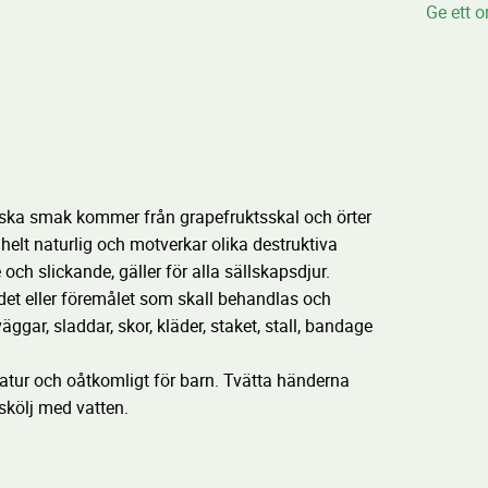
Ge ett 
ska smak kommer från grapefruktsskal och örter
helt naturlig och motverkar olika destruktiva
h slickande, gäller för alla sällskapsdjur.
et eller föremålet som skall behandlas och
gar, sladdar, skor, kläder, staket, stall, bandage
tur och oåtkomligt för barn. Tvätta händerna
skölj med vatten.