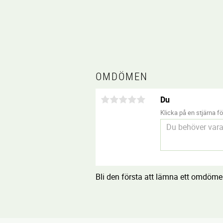
OMDÖMEN
Du
Klicka på en stjärna för
Bli den första att lämna ett omdöme