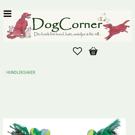
Favoriter
Kundvagn
HUNDLEKSAKER