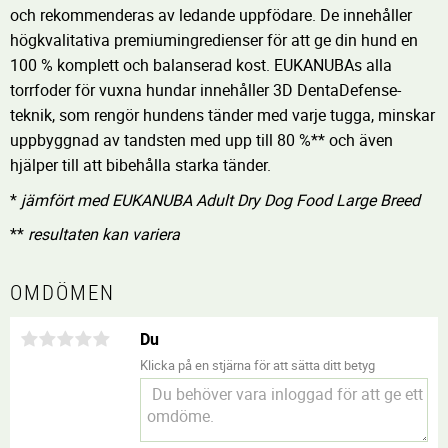
och rekommenderas av ledande uppfödare. De innehåller
högkvalitativa premiumingredienser för att ge din hund en
100 % komplett och balanserad kost. EUKANUBAs alla
torrfoder för vuxna hundar innehåller 3D DentaDefense-
teknik, som rengör hundens tänder med varje tugga, minskar
uppbyggnad av tandsten med upp till 80 %** och även
hjälper till att bibehålla starka tänder.
*
jämfört med
EUKANUBA Adult Dry Dog Food Large Breed
**
resultaten kan variera
OMDÖMEN
Du
Klicka på en stjärna för att sätta ditt betyg