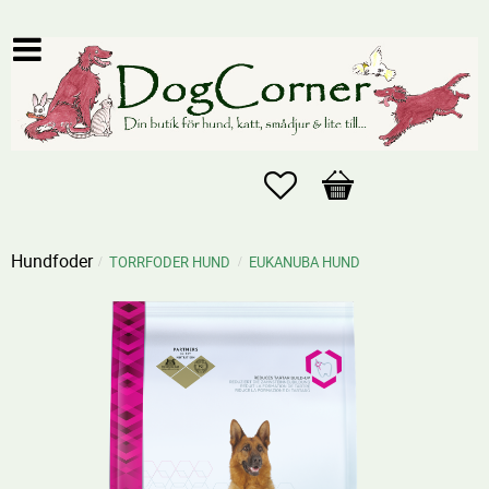
Favoriter
Kundvagn
Hundfoder
TORRFODER HUND
EUKANUBA HUND