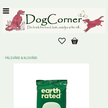
Favoriter
Kundvagn
PÄLSVÅRD & KLOVÅRD