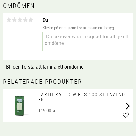
OMDÖMEN
Du
Klicka på en stjärna för att sätta ditt betyg
Bli den första att lämna ett omdöme.
RELATERADE PRODUKTER
EARTH RATED WIPES 100 ST LAVEND
ER
119,00
KR
Lägg 