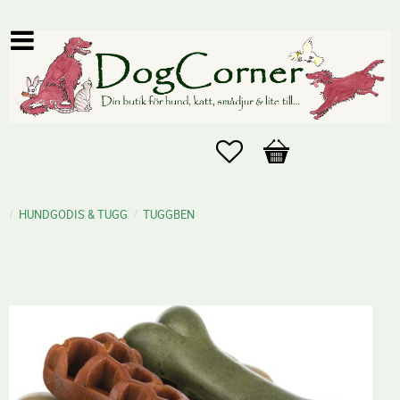
Favoriter
Kundvagn
HUNDGODIS & TUGG
TUGGBEN