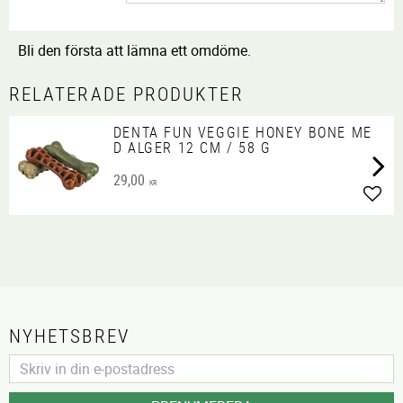
Bli den första att lämna ett omdöme.
RELATERADE PRODUKTER
DENTA FUN VEGGIE HONEY BONE ME
D ALGER 12 CM / 58 G
29,00
KR
Lägg 
NYHETSBREV