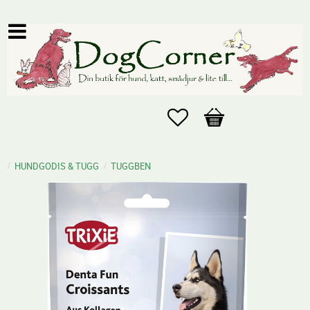
Favoriter
Kundvagn
HUNDGODIS & TUGG
TUGGBEN