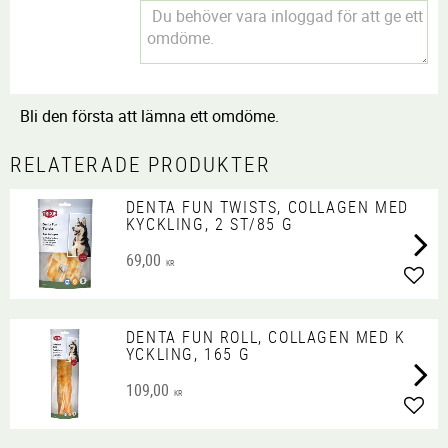
Bli den första att lämna ett omdöme.
RELATERADE PRODUKTER
DENTA FUN TWISTS, COLLAGEN MED
KYCKLING, 2 ST/85 G
69,00
KR
Lägg 
DENTA FUN ROLL, COLLAGEN MED K
YCKLING, 165 G
109,00
KR
Lägg 