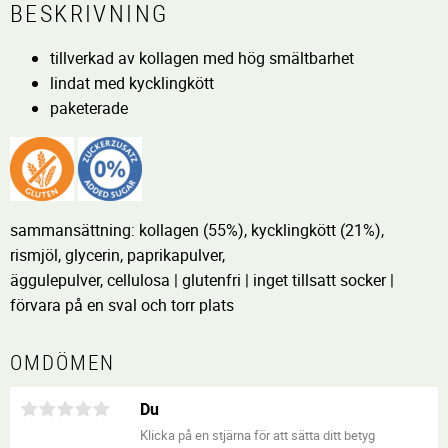
BESKRIVNING
tillverkad av kollagen med hög smältbarhet
lindat med kycklingkött
paketerade
sammansättning: kollagen (55%), kycklingkött (21%),
rismjöl, glycerin, paprikapulver,
äggulepulver, cellulosa | glutenfri | inget tillsatt socker |
förvara på en sval och torr plats
OMDÖMEN
Du
Klicka på en stjärna för att sätta ditt betyg