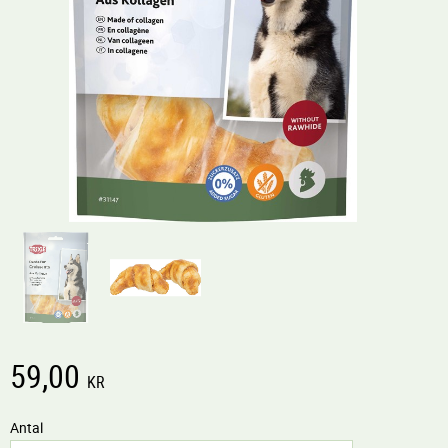
59,00
KR
Antal