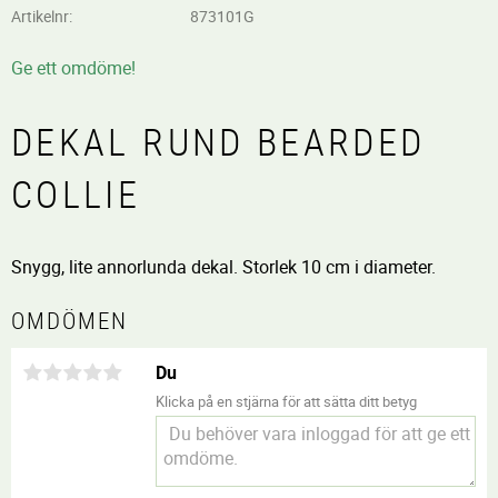
Artikelnr
873101G
Ge ett omdöme!
DEKAL RUND BEARDED
COLLIE
Snygg, lite annorlunda dekal. Storlek 10 cm i diameter.
OMDÖMEN
Du
Klicka på en stjärna för att sätta ditt betyg