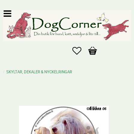
Favoriter
Kundvagn
SKYLTAR, DEKALER & NYCKELRINGAR