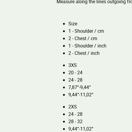
Measure along the lines outgoing fro
Size
1 - Shoulder / cm
2 - Chest / cm
1 - Shoulder / inch
2 - Chest / inch
3XS
20 - 24
24 - 28
7,87“-9,44“
9,44“-11,02“
2XS
24 - 28
28 - 32
9,44“-11,02“