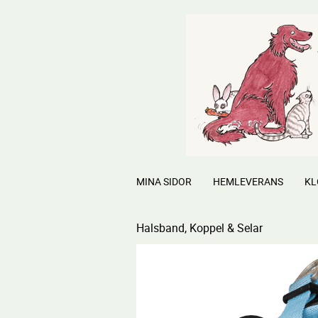
MINA SIDOR
HEMLEVERANS
KL
Halsband, Koppel & Selar