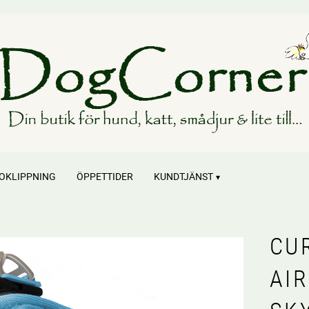
OKLIPPNING
ÖPPETTIDER
KUNDTJÄNST
CU
AI