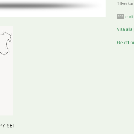
Tillverka
curl
Visa alla
Ge ett 
PY SET