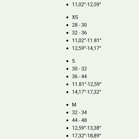
11,02“-12,59“
XS
28 - 30
32 - 36
11,02“-11.81“
12,59“-14,17“
S
30 - 32
36 - 44
11.81“-12,59“
14,17“-17,32“
M
32 - 34
44 - 48
12,59“-13,38“
17,32“-18,89“