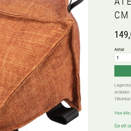
ÅT
CM
149
Antal
Lagersta
Artikelnr
Tillverka
Visa alla
Ge ett 