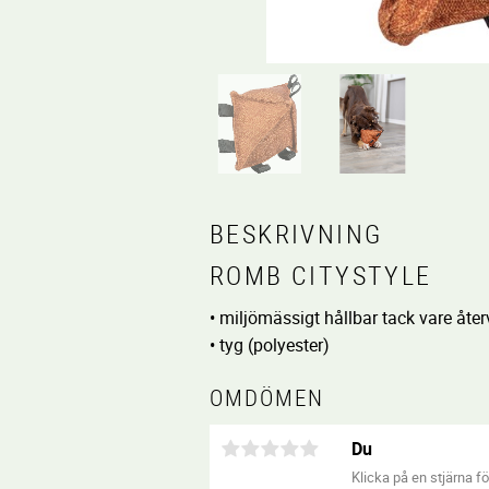
BESKRIVNING
ROMB CITYSTYLE
• miljömässigt hållbar tack vare åte
• tyg (polyester)
OMDÖMEN
Du
Klicka på en stjärna för