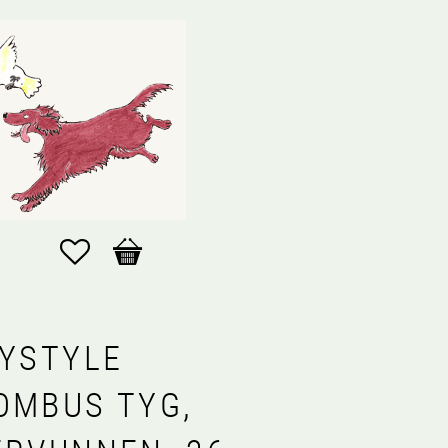
Favoriter
Kundvagn
TYSTYLE
OMBUS TYG,