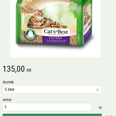
135,00
KR
Storlek
Antal
st