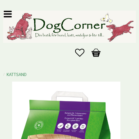
Favoriter
Kundvagn
KATTSAND