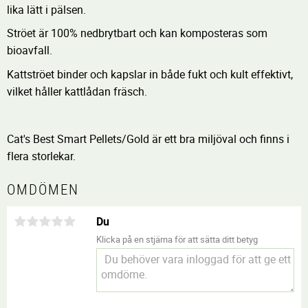
lika lätt i pälsen.
Ströet är 100% nedbrytbart och kan komposteras som
bioavfall.
Kattströet binder och kapslar in både fukt och kult effektivt,
vilket håller kattlådan fräsch.
Cat's Best Smart Pellets/Gold är ett bra miljöval och finns i
flera storlekar.
OMDÖMEN
Du
Klicka på en stjärna för att sätta ditt betyg