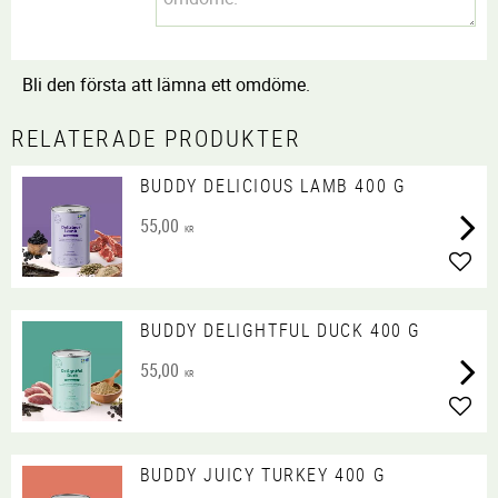
Bli den första att lämna ett omdöme.
RELATERADE PRODUKTER
BUDDY DELICIOUS LAMB 400 G
55,00
KR
Lägg 
BUDDY DELIGHTFUL DUCK 400 G
55,00
KR
Lägg 
BUDDY JUICY TURKEY 400 G