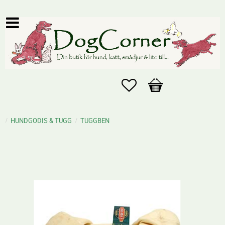
Favoriter
Kundvagn
HUNDGODIS & TUGG
TUGGBEN