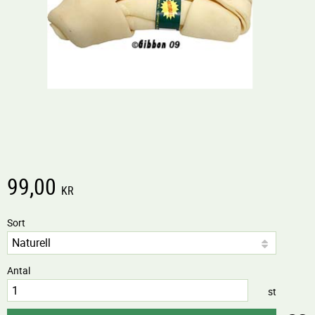
99,00
KR
Sort
Antal
st