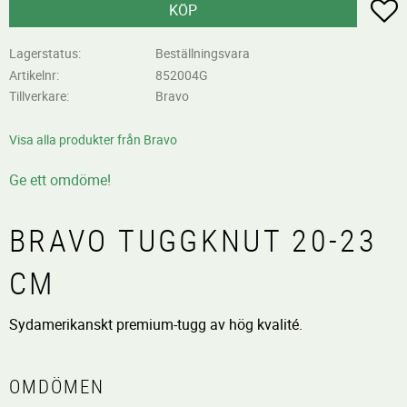
L
KÖP
Lagerstatus
Beställningsvara
Artikelnr
852004G
Tillverkare
Bravo
Visa alla produkter från Bravo
Ge ett omdöme!
BRAVO TUGGKNUT 20-23
CM
Sydamerikanskt premium-tugg av hög kvalité.
OMDÖMEN