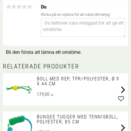
Du
Klicka på en stjärna för att sätta ditt betyg
Bli den första att lämna ett omdöme.
RELATERADE PRODUKTER
BOLL MED REP, TPR/POLYESTER, Ø 9
X 44 CM
179,00
KR
Lägg 
BUNGEE TUGGER MED TENNISBOLL,
POLYESTER, 85 CM