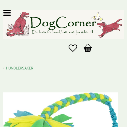
Favoriter
Kundvagn
HUNDLEKSAKER