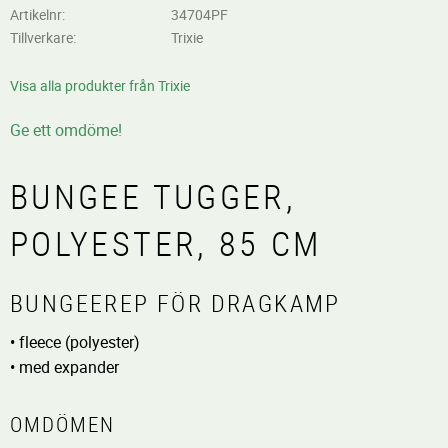
Artikelnr
34704PF
Tillverkare
Trixie
Visa alla produkter från Trixie
Ge ett omdöme!
BUNGEE TUGGER,
POLYESTER, 85 CM
BUNGEEREP FÖR DRAGKAMP
• fleece (polyester)
• med expander
OMDÖMEN