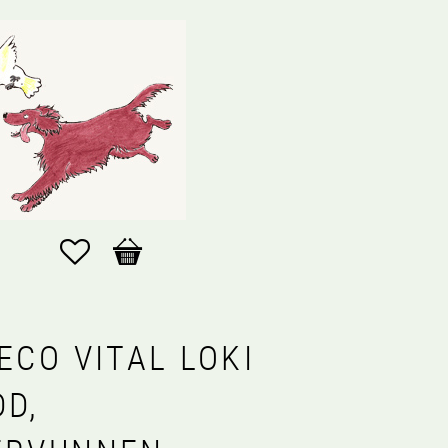
Favoriter
Kundvagn
ECO VITAL LOKI
DD,