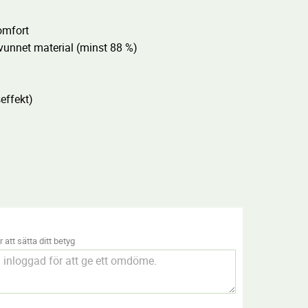
omfort
rvunnet material (minst 88 %)
effekt)
 att sätta ditt betyg