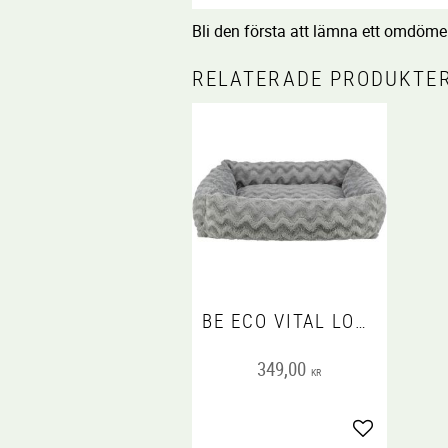
Bli den första att lämna ett omdöme
RELATERADE PRODUKTE
BE ECO VITAL LOKI BÄDD, ÅTERVUNNEN, REKTANGULÄR, GRÅ
349,00
KR
Lägg till i fa